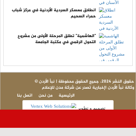
انطلاق معسكر السردية الأردنية في مركز شباب
حمراء السحيم
"الهاشمية" تطلق المرحلة الأولى من مشروع
التحول الرقمي في مكتبة الجامعة
© حقوق النشر 2024، جميع الحقوق محفوظة | نبأ الأردن
وكالة نبأ الأردن اإخبارية تصدر عن شركة مدن للإعلام
الرئيسية
من نحن
اتصل بنا
تصميم و تطوير