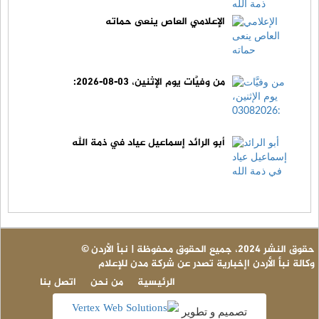
الإعلامي العاص ينعى حماته
من وفيَّات يوم الإثنين، 03-08-2026:
أبو الرائد إسماعيل عياد في ذمة الله
© حقوق النشر 2024، جميع الحقوق محفوظة | نبأ الأردن
وكالة نبأ الأردن اإخبارية تصدر عن شركة مدن للإعلام
الرئيسية
من نحن
اتصل بنا
تصميم و تطوير