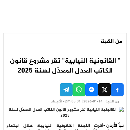
من القبة
" القانونية النيابية" تقر مشروع قانون
الكاتب العدل المعدّل لسنة 2025
من القبة
pm 05:31 | 2026-01-14 - الأربعاء
نبأ الأردن -
أقرت اللجنة القانونية النيابية، خلال اجتماع