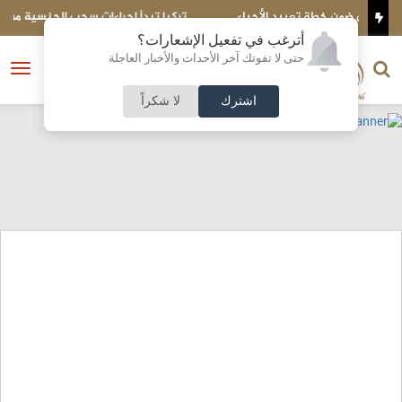
لأحياء
تركيا تبدأ إجراءات سحب الجنسية من مستثمرين أجانب لمخالفات 
ملفاتهم
أترغب في تفعيل الإشعارات؟
الناشر و رئيس التحرير
حتى لا تفوتك آخر الأحداث والأخبار العاجلة
النسخة الكاملة
فتح
نشأت الحلبي
القائمة
اشترك
لا شكراً