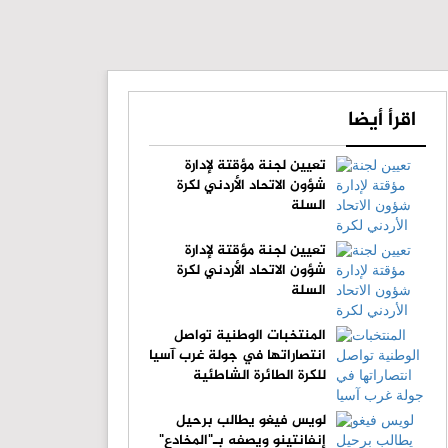
اقرأ أيضا
تعيين لجنة مؤقتة لإدارة
شؤون الاتحاد الأردني لكرة
السلة
تعيين لجنة مؤقتة لإدارة
شؤون الاتحاد الأردني لكرة
السلة
المنتخبات الوطنية تواصل
انتصاراتها في جولة غرب آسيا
للكرة الطائرة الشاطئية
لويس فيغو يطالب برحيل
إنفانتينو ويصفه بـ"المخادع"