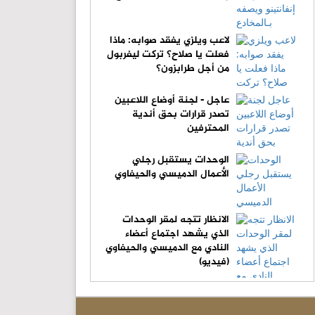
لاعب ويلزي يفقد صوابه: ماذا
فعلت يا صلاح؟ تركت ليفربول
من أجل طرابزون؟
عاجل - لجنة أوضاع اللاعبين
تصدر قرارات بحق أندية
المحترفين
الوحدات يستقبل رجلي
الأعمال الدميسي والحيفاوي
الانظار تتجه لمقر الوحدات
الذي يشهد اجتماع أعضاء
النادي مع الدميسي والحيفاوي
(فيديو)