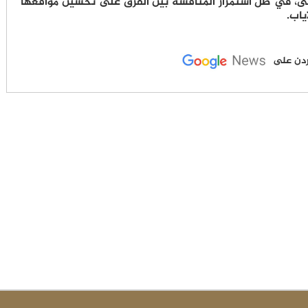
ولى، في ظل استمرار المنافسة بين الفرق على تحسين مواقعها
ياب.
لأردن على