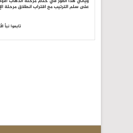
ويأتي هذا الفوز في ختام مرحلة الذهاب الأ
على سلم الترتيب مع اقتراب انطلاق مرحلة الإ
تابعوا نبأ ا