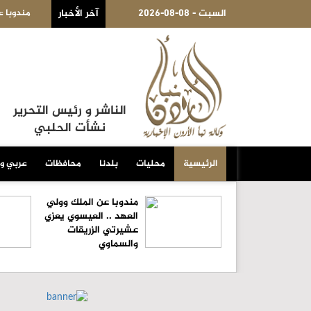
زرقاء
2026-08-08 - السبت
آخر الأخبار
مندوبا عن الملك وولي العهد .. العيسوي يعزي عشيرتي الزريقات و
الناشر و رئيس التحرير
نشأت الحلبي
الرئيسية
محليات
بلدنا
محافظات
عربي و
مندوبا عن الملك وولي
العهد .. العيسوي يعزي
عشيرتي الزريقات
والسماوي