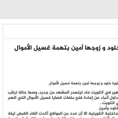
لود و زوجها أمين بتهمة غسيل الأموال
هير في الكويت عاد ليتصدر المشهد من جديد، وسط حالة ترقّب
اول أنباء عن إعادة فتح ملفات قضايا غسيل الأموال التي اتهم
الكويت .
خلود وأمين
اخلية الكويتية الا أن عدد من المواقع أكدت القاء القبض ليلة