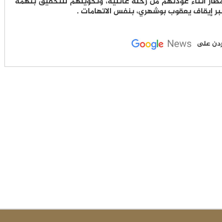
طار أثناء عودتهم من رحلة عائلية، وتحويلهم للتحقيق بتهمة
خبر إيقاف يعقوب بوشهري، بنفس الاتهامات .
لأردن على