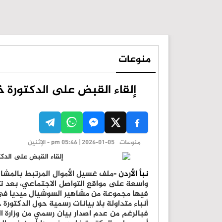
منوعات
إلقاء القبض على الدكتورة خ
منوعات
pm 05:46 | 2026-01-05 - الإثنين
نبأ الأردن -
ملف غسيل الأموال المرتبط بالمشا
واسعة على مواقع التواصل الاجتماعي، بعد تد
فيها مجموعة من مشاهير السوشيال ميديا في 
أنباء متداولة بلا بيانات رسمية حول الدكتورة 
فبالرغم من عدم اصدار بيان رسمي من وزارة الد