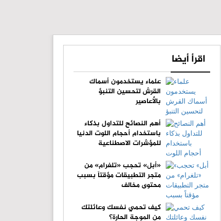
اقرأ أيضا
علماء يستخدمون أسماك
القرش لتحسين التنبؤ
بالأعاصير
أهم النصائح للتداول بذكاء
باستخدام أحجام اللوت الدنيا
للمؤشرات الاصطناعية
«أبل» تحجب «تلغرام» من
متجر التطبيقات مؤقتاً بسبب
محتوى مخالف
كيف تحمي نفسك وعائلتك
من الموجة الحارة؟