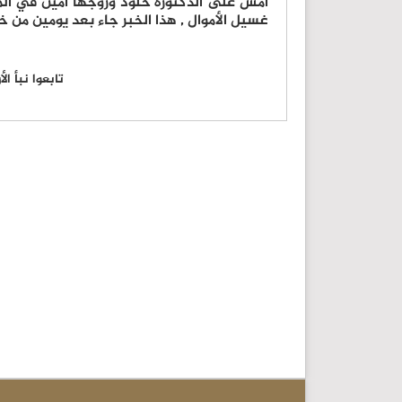
أمس على الدكتورة خلود وزوجها أمين في الم
غسيل الأموال , هذا الخبر جاء بعد يومين من 
تابعوا نبأ ا