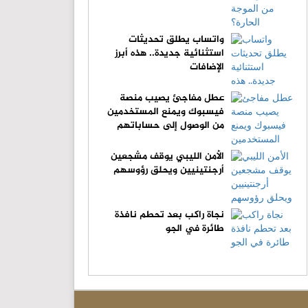
واتساب يطلق تحديثات
استثنائية جديدة.. هذه أبرز
الإضافات
عطل مفاجئ يصيب منصة
فيسبوك ويمنع المستخدمين
من الوصول إلى حساباتهم
الأمن الليبي يوقف مشجعين
أرجنتينيين ويحلق رؤوسهم
نجاة راكب بعد تحطم نافذة
طائرة في الجو