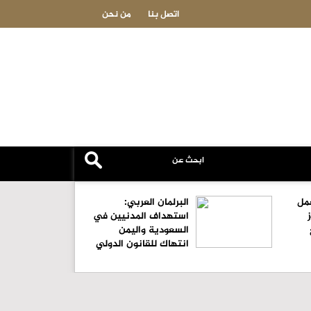
الاجتماع الأول للجنة المشتركة للمشروع التعاوني الأردني الياباني تنعقد 
اتصل بنا
من نحن
مل
البرلمان العربي:
استهداف المدنيين في
السعودية واليمن
انتهاك للقانون الدولي