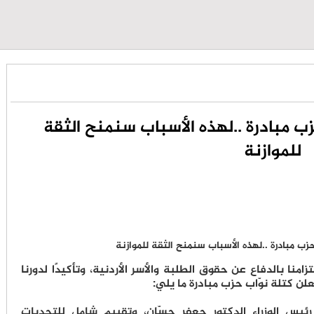
زب مبادرة ..لهذه الأسباب سنمنح الثقة
للموازنة
زامنا بالدفاع عن حقوق الطلبة والأسر الأردنية، وتأكيدًا لدورنا
لن كتلة نوّاب حزب مبادرة ما يلي:
رئيس الوزراء الدكتور جعفر حسّان، وتقييم شامل للتحديات