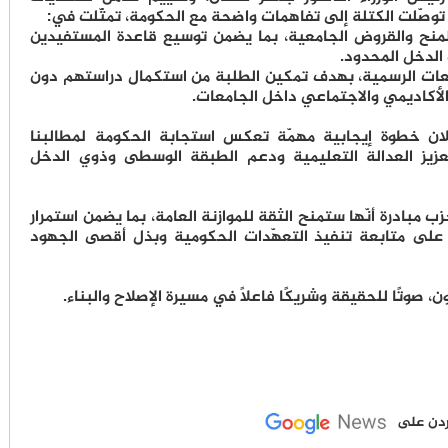
 توصّلت الكتلة إلى تفاهمات واضحة مع الحكومة، تمثّلت في:
منح والقروض الجامعية، بما يضمن توسيع قاعدة المستفيدين
 الدخل المحدود.
امعات الرسمية، بهدف تمكين الطلبة من استكمال دراستهم دون
الأكاديمي والاجتماعي داخل الجامعات.
ثلان خطوة إيجابية مهمّة تعكس استجابة الحكومة لمطالبنا
تعزيز العدالة التعليمية ودعم الطبقة الوسطى وذوي الدخل
ب مبادرة أنّها ستمنح الثقة للموازنة العامة، بما يضمن استمرار
 على متابعة تنفيذ التعهّدات الحكومية وبذل أقصى الجهود
، صوتًا للحقيقة وشريكًا فاعلًا في مسيرة الإصلاح والبناء.
لأردن على