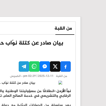
من القبة
بيان صادر عن كتلة نوّاب ح
من القبة
pm 02:29 | 2025-12-11 - الخميس
نبأ الأردن -
انطلاقًا من مسؤوليتنا الوطنية والت
الرقابي والتشريعي في خدمة الصالح العام، تع
بعد سلسلة من الحوارات البنّاءة مع دولة 