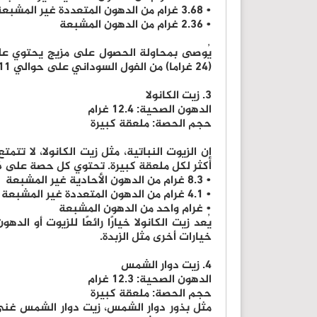
• 3.68 غرام من الدهون المتعددة غير المشبعة
• 2.36 غرام من الدهون المشبعة
يُوصى بمحاولة الحصول على مزيج يحتوي عل
(24 غراما) من الفول السوداني على حوالي 11 غراما من الدهون الصحية.
3. زيت الكانولا
الدهون الصحية: 12.4 غرام
حجم الحصة: ملعقة كبيرة
إن الزيوت النباتية، مثل زيت الكانولا، لا 
أكثر لكل ملعقة كبيرة. تحتوي كل حصة على 14 غراما من إجمالي الدهون، تتكون من:
• 8.3 غرام من الدهون الأحادية غير المشبعة
• 4.1 غرام من الدهون المتعددة غير المشبعة
• غرام واحد من الدهون المشبعة
يُعد زيت الكانولا خيارًا رائعًا للزيوت أو ا
خيارات أخرى مثل الزبدة.
4. زيت دوار الشمس
الدهون الصحية: 12.3 غرام
حجم الحصة: ملعقة كبيرة