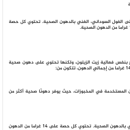
ى الفول السوداني، الغني بالدهون الصحية. تحتوي كل حصة
تتمتع بنفس فعالية زيت الزيتون، ولكنها تحتوي على دهون صحية
لدهون المستخدمة في المخبوزات، حيث يوفر دهونًا صحية أكثر من
مثل بذور دوار الشمس، زيت دوار الشمس غني بالدهون الصحية. تحتوي كل حصة على 14 غراما من الدهون