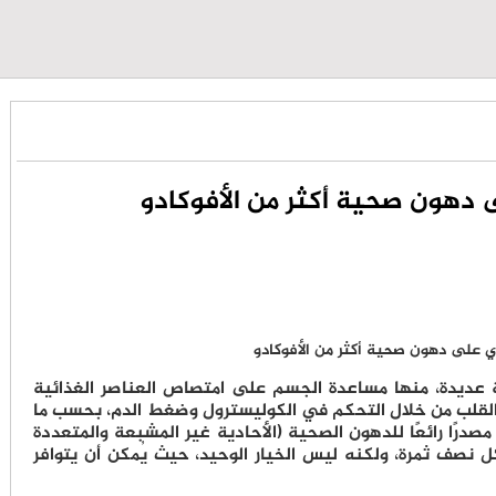
 عديدة، منها مساعدة الجسم على امتصاص العناصر الغذائية
 القلب من خلال التحكم في الكوليسترول وضغط الدم، بحسب ما
Very W. يُعد الأفوكادو مصدرًا رائعًا للدهون الصحية (الأحادية غير المشبعة والمتعددة
)، حيث يوفر حوالي 9.5 غرام لكل نصف ثمرة، ولكنه ليس الخيار الوحيد، حيث يُمكن أن يتوافر