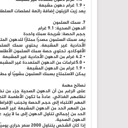
• 1.9 غرام دهون مشبعة
يُعد زيت الزيتون إضافة رائعة لصلصات السلطة 
7. سمك السلمون
الدهون الصحية: 9.1 غرام
حجم الحصة: شريحة سمك واحدة
يُعد سمك السلمون مصدرًا ممتازًا للدهون ال
الأحادية غير المشبعة. يحتوي سمك السل
الأفوكادو. تحتوي حصة سمك السلمون الأطلسي على حوالي 12.6 غرام من إج
• 4.2 غرام من الدهون الأحادية غير المشبعة
• 5.0غرامات من الدهون المتعددة غير المشبعة
• 1.9 غرام من الدهون المشبعة
يمكن الاستمتاع بسمك السلمون مشويًا أو مطه
نصائح مهمة
على الرغم من أن الدهون الصحية جزء من نظ
نظامهم الغذائي. عادةً ما تكون الأطعمة ال
المهم الانتباه إلى حجم الحصة وتجنب الإفراط 
الدهون الصحية.
إذا كان الشخص يتناول 2000 سعر حراري يوميًا، فربما ينبغي الالتزام بالحدود التالية: