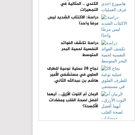
الكندي .. المثالية في
التجهيزات
دراسة: الاكتئاب الشديد ليس
مرضًا واحدًا
دراسة تكشف الفوائد
النفسية لحمية البحر
المتوسط
نجاح 28 عملية نوعية للطرف
العلوي في مستشفى الأمير
هاشم بن عبدالله الثاني.
الرمان أم التوت الأزرق... أيهما
أفضل لصحة القلب ومضادات
الأكسدة؟