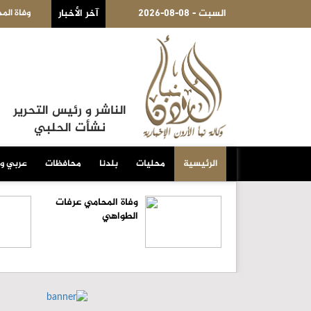
اهي
2026-08-08 - السبت
آخر الأخبار
قطاع الصناعات ا
الناشر و رئيس التحرير
نشأت الحلبي
الرئيسية
محليات
بلدنا
محافظات
عربي و
وفاة المحامي عرفات
الطواهي