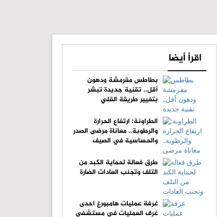
اقرأ أيضا
بطاطس مقرمشة ودهون
أقل.. تقنية جديدة تبشر
بتغيير طريقة القلي
الطراونة: ارتفاع الحرارة
والرطوبة.. معاناة مرضى الصدر
والحساسية في الصيف
طرق فعالة لحماية الكبد من
التلف وتجنب العادات الضارة
غرفة عمليات هامبورغ احدى
غرف العمليات في مستشفى