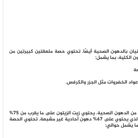
نيان بالدهون الصحية أيضًا. تحتوي حصة ملعقتين كبيرتين من
أعواد الخضروات مثل الجزر والكرفس.
مثل الأفوكادو، يتكون زيت الزيتون في الغالب من الدهون الصحية. يحتوي زيت الزيتون على ما يقرب من 75%
دهون أحادية غير مشبعة، مقارنةً بالأفوكادو الذي يحتوي على 67% دهون أحادية غير مشبعة. تحتوي الحصة