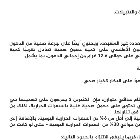
والتتبيلات.
متعددة غير المشبعة، ويحتوي أيضًا على جرعة صحية من الدهون
مون الأطلسي على كمية دهون صحية تعادل تقريبًا كمية
مالي الدهون، بما يشمل:
وًا على البخار كخيار صحي.
ام غذائي متوازن، فإن الكثيرين لا يحرصون على تضمينها في
تي تحتوي على دهون صحية غنية بالسعرات الحرارية، لذلك من
في تناولها.
من المهم الحد من الدهون المشبعة غير الصحية إلى أقل من 6% من السعرات الحرارية اليومية. بالإضافة إلى
الحد من إجمالي تناول الدهون إلى ما لا يزيد عن حوالي 30% من السعرات الحرارية اليومية - حتى لو كانت من