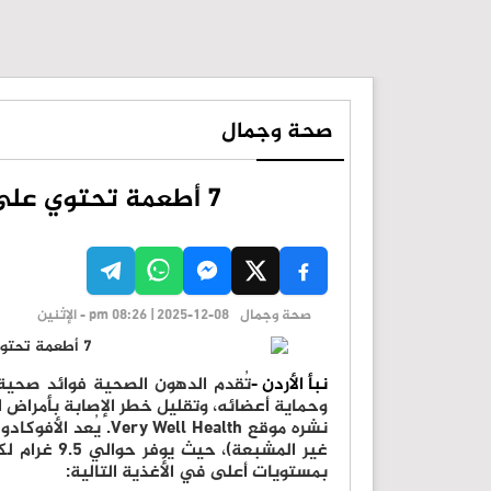
صحة وجمال
7 أطعمة تحتوي على دهون صحية أكثر من الأفوكادو
صحة وجمال
pm 08:26 | 2025-12-08 - الإثنين
نبأ الأردن -
تُقدم الدهون الصحية فوائد صحية
وحماية أعضائه، وتقليل خطر الإصابة بأمراض
نشره موقع ell Health
غير المشبعة
بمستويات أعلى في الأغذية التالية: