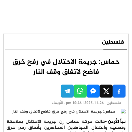
فلسطين
حماس: جريمة الاحتلال في رفح خرق
فاضح لاتفاق وقف النار
فلسطين
pm 10:46 | 2025-11-26 - الأربعاء
نبأ الأردن -
قالت حركة حماس إن جريمة الاحتلال بملاحقة
وتصفية واعتقال المجاهدين المحاصرين بأنفاق رفح خرق