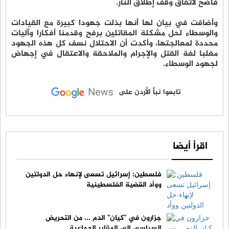
فاضح لاتفاق وقف إطلاق النار.
وأضافت في بيان لها أنها بذلت جهودا كبيرة مع القيادات
والوسطاء لحل مشكلة المقاتلين برفح وقدمنا أفكارا وآليات
محددة لمعالجتها، وأكدت أن الاحتلال نسف كل هذه الجهود
مغلبا لغة القتل والإجرام والملاحقة والاعتقال في إجهاض
لجهود الوسطاء.
تابعوا نبأ الأردن على
اقرأ أيضا
فلسطين: إسرائيل تسعى لإنهاء حل الدولتين
ووأد القضية الفلسطينية
جزارون في "كيان" الدم ... من التحريض
السياسي إلى المقابر الجماعية