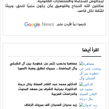
ليجاتوس للمحاماة والاستشارات القانونية.
سائلين الله النجاح والتوفيق وأن يكون منبرًا للحق، وبيتًا
للثقة لكل قاصد.
تابعوا نبأ الأردن على
اقرأ أيضا
مصاهرة ونسب تثمر عن خطوبة بين آل الشبلي
وآل الرماضنة... مبروك لطارق وهبة (الصور)
الدكتور محمد عبد القادر العملة ينال درجة
الدكتوراه بمرتبة الشرف من معهد البحوث
والدراسات العربية
زيد عدوان العدوان الف مبروك الزفاف