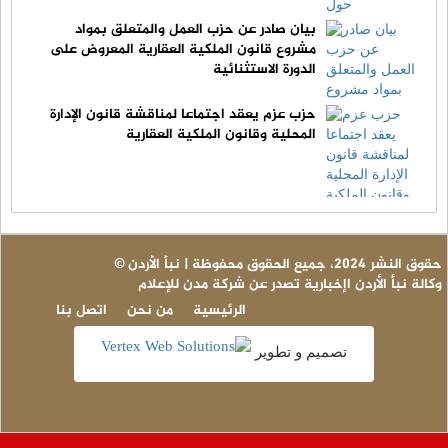
بيان صادر عن حزب العمل والمتعلق بمواد
مشروع قانون الملكية العقارية المعروض على
الدورة الاستثنائية
حزب عزم يعقد اجتماعا لمناقشة قانون الإدارة
المحلية وقانون الملكية العقارية
© حقوق النشر 2024، جميع الحقوق محفوظة | نبأ الأردن
وكالة نبأ الأردن اإخبارية تصدر عن شركة مدن للإعلام
الرئيسية
من نحن
اتصل بنا
تصميم و تطوير