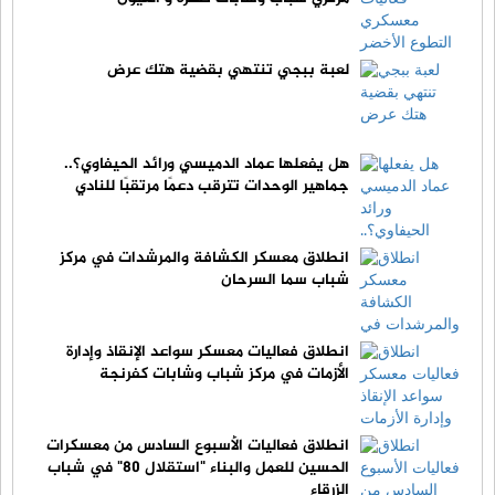
لعبة ببجي تنتهي بقضية هتك عرض
هل يفعلها عماد الدميسي ورائد الحيفاوي؟..
جماهير الوحدات تترقب دعمًا مرتقبًا للنادي
انطلاق معسكر الكشافة والمرشدات في مركز
شباب سما السرحان
انطلاق فعاليات معسكر سواعد الإنقاذ وإدارة
الأزمات في مركز شباب وشابات كفرنجة
انطلاق فعاليات الأسبوع السادس من معسكرات
الحسين للعمل والبناء "استقلال 80" في شباب
الزرقاء