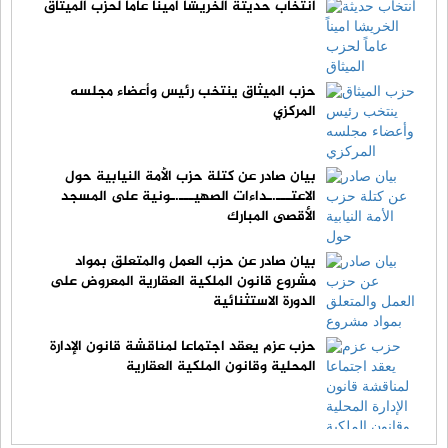
انتخاب حديثة الخريشا اميناً عاماً لحزب الميثاق
حزب الميثاق ينتخب رئيس وأعضاء مجلسه
المركزي
بيان صادر عن كتلة حزب الأمة النيابية حول
الاعتـــ.ـداءات الصهيـــ.ـونية على المسجد
الأقصى المبارك
بيان صادر عن حزب العمل والمتعلق بمواد
مشروع قانون الملكية العقارية المعروض على
الدورة الاستثنائية
حزب عزم يعقد اجتماعا لمناقشة قانون الإدارة
المحلية وقانون الملكية العقارية