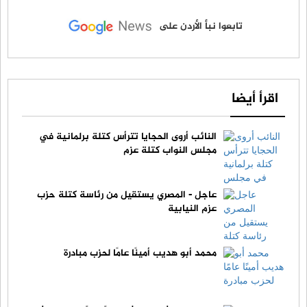
تابعوا نبأ الأردن على
اقرأ أيضا
النائب أروى الحجايا تترأس كتلة برلمانية في
مجلس النواب كتلة عزم
عاجل - المصري يستقيل من رئاسة كتلة حزب
عزم النيابية
محمد أبو هديب أمينًا عامًا لحزب مبادرة