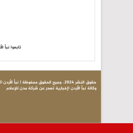
تابعوا نبأ ا
© حقوق النشر 2024، جميع الحقوق محفوظة | نبأ الأردن
وكالة نبأ الأردن اإخبارية تصدر عن شركة مدن للإعلام