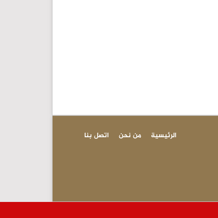
الرئيسية
من نحن
اتصل بنا
عاجل - إعادة ف