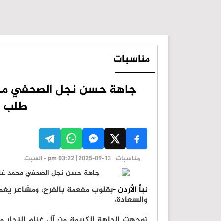
مناسبات
جاهة حسن نجل الصحفي محمد
طلب وث
مناسبات
pm 03:22 | 2025-09-13 - السبت
نبأ الأردن -
بقلوب مفعمة بالفرح، ومشاعر يغمره
والسعادة،
توجهت الجاهة الكريمة من آل غنام النجار