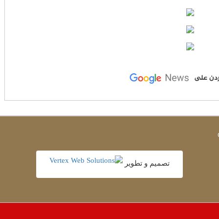
لأردن على
تصميم و تطوير