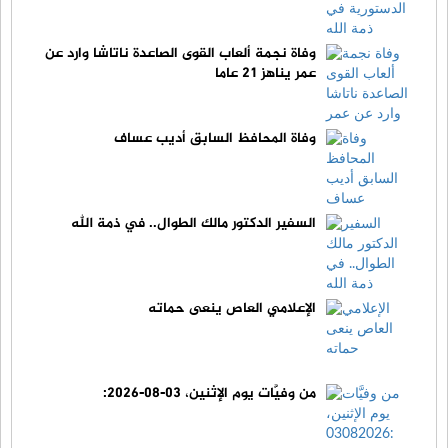
وفاة نجمة ألعاب القوى الصاعدة ناتاشا وارد عن
عمر يناهز 21 عاما
وفاة المحافظ السابق أديب عساف
السفير الدكتور مالك الطوال.. في ذمة الله
الإعلامي العاص ينعى حماته
من وفيَّات يوم الإثنين، 03-08-2026: