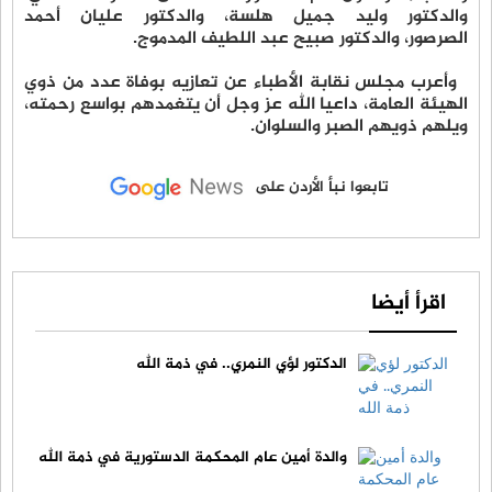
والدكتور وليد جميل هلسة، والدكتور عليان أحمد
الصرصور، والدكتور صبيح عبد اللطيف المدموج.
وأعرب مجلس نقابة الأطباء عن تعازيه بوفاة عدد من ذوي
الهيئة العامة، داعيا الله عز وجل أن يتغمدهم بواسع رحمته،
ويلهم ذويهم الصبر والسلوان.
تابعوا نبأ الأردن على
اقرأ أيضا
الدكتور لؤي النمري.. في ذمة الله
والدة أمين عام المحكمة الدستورية في ذمة الله