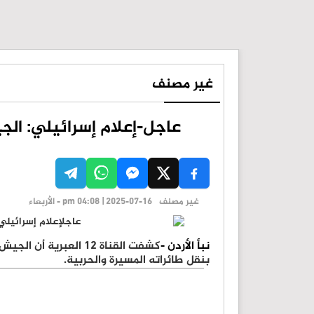
غير مصنف
عاجل-إعلام إسرائيلي: الج
غير مصنف
pm 04:08 | 2025-07-16 - الأربعاء
نبأ الأردن -
كشفت القناة 12 العبر
بنقل طائراته المسيرة والحربية.