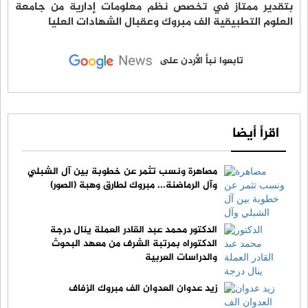
بتقدير ممتاز في تخصص نظم معلومات إدارية من جامعة
العلوم التطبيقية الف مبروك وعقبال الشهادات العليا
تابعوا نبأ الأردن على
اقرأ أيضا
مصاهرة ونسب تثمر عن خطوبة بين آل الشبلي
وآل الرماضنة... مبروك لطارق وهبة (الصور)
الدكتور محمد عبد القادر العملة ينال درجة
الدكتوراه بمرتبة الشرف من معهد البحوث
والدراسات العربية
زيد عدوان العدوان الف مبروك الزفاف