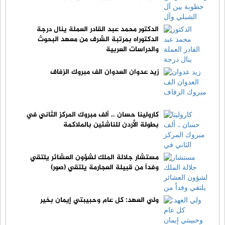
الدكتور محمد عبد القادر العملة ينال درجة
الدكتوراه بمرتبة الشرف من معهد البحوث
والدراسات العربية
زيد عدوان العدوان الف مبروك الزفاف
كارولينا حسان .. ألف مبروك المركز الثاني في
بطولة الأردن للناشئين بالملاكمة
مستشار جلالة الملك لشؤون العشائر يلتقي
وفداً من قبيلة العجارمة يلتقي (صور)
ولي العهد: كل عام وحبيبتي إيمان بخير