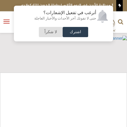
قرعة دوري المحترفين تحدد مواجهات الموس
أترغب في تفعيل الإشعارات؟
الناشر و رئيس التحرير
حتى لا تفوتك آخر الأحداث والأخبار العاجلة
النسخة الكاملة
فتح
نشأت الحلبي
القائمة
اشترك
لا شكراً