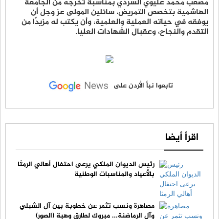
مصعب محمد عليوي السردي بمناسبة تخرجه من الجامعة
الهاشمية بتخصص التمريض، سائلين المولى عز وجل أن
يوفقه في حياته العملية والعلمية، وأن يكتب له مزيدًا من
التقدم والنجاح، وعقبال الشهادات العليا.
تابعوا نبأ الأردن على
اقرأ أيضا
رئيس الديوان الملكي يرعى احتفال أهالي الرمثا
بالأعياد والمناسبات الوطنية
مصاهرة ونسب تثمر عن خطوبة بين آل الشبلي
وآل الرماضنة... مبروك لطارق وهبة (الصور)