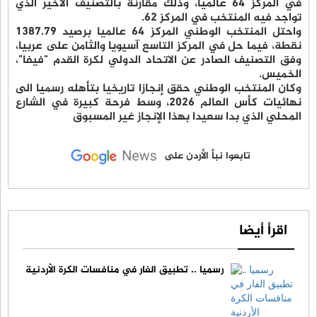
في المركز 64 عالميا، وذلك مقارنة بالتصنيف الأخير الذي
تواجد فيه المنتخب في المركز 62.
واحتل المنتخب الوطني المركز 64 عالميا برصيد 1387.79
نقطة، فيما حل في المركز التاسع آسيويا والثامن على عربيا،
وفق التصنيف الصادر عن الاتحاد الدولي لكرة القدم "فيفا"،
الخميس.
وكان المنتخب الوطني حقق إنجازا تاريخيا بتأهله رسميا الى
نهائيات كأس العالم 2026، وسط فرحة كبيرة في الشارع
المحلي الذي بدا سعيدا بهذا الإنجاز غير المسبوق
تابعوا نبأ الأردن على
اقرأ أيضا
رسميا .. تطبيق الفار في منافسات الكرة الأردنية