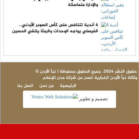
والإدارة متماسكة
4 أندية تتنافس على كأس السوبر الأردني..
الفيصلي يواجه الوحدات والرمثا يلتقي الحسين
© حقوق النشر 2024، جميع الحقوق محفوظة | نبأ الأردن
وكالة نبأ الأردن اإخبارية تصدر عن شركة مدن للإعلام
الرئيسية
من نحن
اتصل بنا
تصميم و تطوير
عاجل