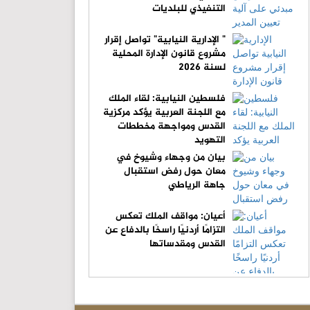
التنفيذي للبلديات
" الإدارية النيابية" تواصل إقرار
مشروع قانون الإدارة المحلية
لسنة 2026
فلسطين النيابية: لقاء الملك
مع اللجنة العربية يؤكد مركزية
القدس ومواجهة مخططات
التهويد
بيان من وجهاء وشيوخ في
معان حول رفض استقبال
جاهة الرياطي
أعيان: مواقف الملك تعكس
التزامًا أردنيًا راسخًا بالدفاع عن
القدس ومقدساتها