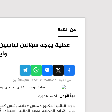
من القبة
عطية يوجه سؤالين نيابيين
واي
من القبة
pm 03:57 | 2025-06-16 - الإثنين
نبأ الأردن -
احمد قدورة
وجّه النائب الدكتور خميس عطية، رئيس كتلة 