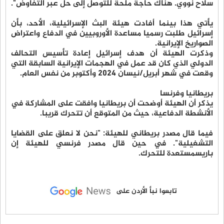
سلاح نووي. هناك حاجة ملحة للتوصل إلى حل عبر التفاوض".
يأتي هذا بينما أفادت هيئة البث الإسرائيلية، الأحد، بأن
إسرائيل طلبت رسميا مساعدة الأوروبيين في الدفاع واعتراض
الصواريخ الإيرانية.
وذكرت الهيئة أن هدف إسرائيل إعادة تأسيس التحالف
الدولي الذي كان قد عمل في الهجمات الإيرانية السابقة التي
وقعت في شهر أبريل/نيسان 2024 وأكتوبر من نفس العام.
بريطانيا وفرنسا
يذكر أن الهيئة أوضحت أن بريطانيا وافقت على المشاركة في
الأنشطة الدفاعية، حيث من المتوقع أن تتحرك قريبا.
فيما قال مصدر بريطاني للهيئة: "نحن لا نعلق على القضايا
التشغيلية". في حين قال مصدر فرنسي للهيئة إن
باريسمستعدة للتحرك.
تابعوا نبأ الأردن على