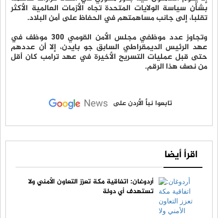
بشأن سياسة الولايات المتحدة تجاه الأزمات العالمية الأكثر
تقلبا، إلى جانب مساهمتهم في الحفاظ على أمن البلاد.
وتجاوز عدد موظفي مجلس الأمن القومي 300 موظف في
عهد الرئيس الديمقراطي السابق جو بايدن، إلا أن عددهم
حتى قبل عمليات التسريح الأخيرة في عهد ترامب كان أقل
من نصف هذا الرقم.
تابعوا نبأ الأردن على
اقرأ أيضا
أردوغان: اتفاقية مكة تعزز التعاون الأمني ولا
تستهدف أي دولة