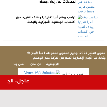
لمحادثات بين إيران وعُمان
ترامب يوقع أمرا تنفيذيا يهدف لتقييد حق
اكتساب الجنسية الأميركية بالولادة
© حقوق النشر 2024، جميع الحقوق محفوظة | نبأ الأردن
وكالة نبأ الأردن اإخبارية تصدر عن شركة مدن للإعلام
الرئيسية
من نحن
اتصل بنا
تصميم و تطوير
عاجل- الجيش ا