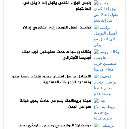
رئيس الوزراء الكندي يقول إنه لا يثق في
إنفانتينو
ترامب: أفضل التوصل إلى اتفاق مع إيران
وكالة: روسيا هاجمت سفينتين قرب ميناء
أوديسا الأوكراني
الاحتلال يواصل اقتحام مخيم قلنديا وسط هدم
وتشديد للإجراءات العسكرية
هيئة بريطانية: بلاغ عن حادث بحري قبالة
سواحل اليمن
بزشكيان: التواصل مع مجتبى خامنئي صعب