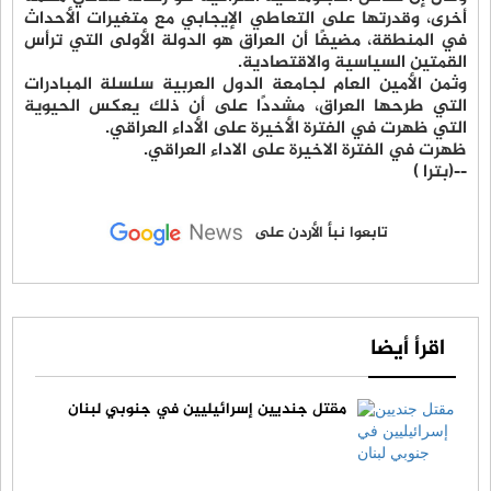
أخرى، وقدرتها على التعاطي الإيجابي مع متغيرات الأحداث
في المنطقة، مضيفًا أن العراق هو الدولة الأولى التي ترأس
القمتين السياسية والاقتصادية.
وثمن الأمين العام لجامعة الدول العربية سلسلة المبادرات
التي طرحها العراق، مشددًا على أن ذلك يعكس الحيوية
التي ظهرت في الفترة الأخيرة على الأداء العراقي.
ظهرت في الفترة الاخيرة على الاداء العراقي.
--(بترا )
تابعوا نبأ الأردن على
اقرأ أيضا
مقتل جنديين إسرائيليين في جنوبي لبنان