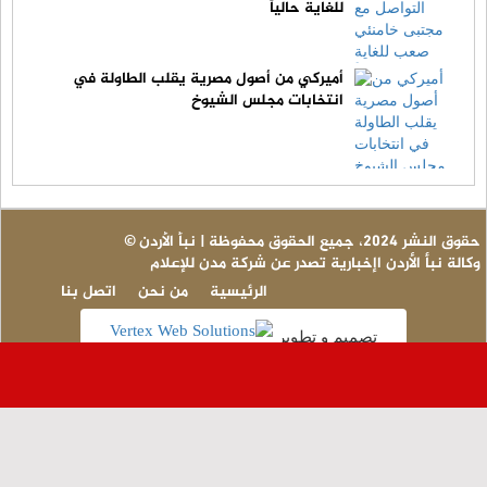
للغاية حالياً
أميركي من أصول مصرية يقلب الطاولة في
انتخابات مجلس الشيوخ
© حقوق النشر 2024، جميع الحقوق محفوظة | نبأ الأردن
وكالة نبأ الأردن اإخبارية تصدر عن شركة مدن للإعلام
الرئيسية
من نحن
اتصل بنا
تصميم و تطوير