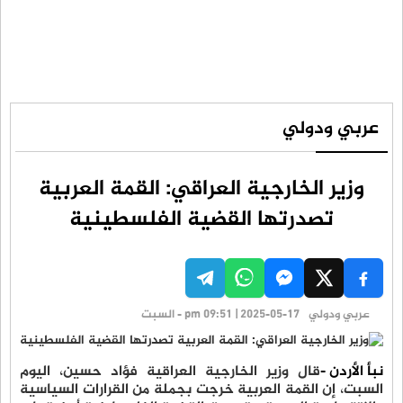
عربي ودولي
وزير الخارجية العراقي: القمة العربية
تصدرتها القضية الفلسطينية
عربي ودولي
pm 09:51 | 2025-05-17 - السبت
نبأ الأردن -
قال وزير الخارجية العراقية فؤاد حسين، اليوم
السبت، إن القمة العربية خرجت بجملة من القرارات السياسية