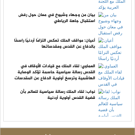
بيان من وجهاء وشيوخ في معان حول رفض
استقبال جاهة الرياطي
أعيان: مواقف الملك تعكس التزامًا أردنيًا راسخًا
بالدفاع عن القدس ومقدساتها
العماوي: لقاء الملك مع قيادات الأوقاف في
القدس رسالة سياسية حاسمة تؤكد الوصاية
الهاشمية وترسخ أولوية الدفاع عن المقدسات
نواب: لقاء الملك رسالة سياسية للعالم بأن
قضية القدس أولوية أردنية