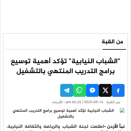
من القبة
"الشباب النيابية" تؤكد أهمية توسيع
برامج التدريب المنتهي بالتشغيل
من القبة
pm 06:26 | 2025-05-14 - الأربعاء
نبأ الأردن -
اطلعت لجنة الشباب والرياضة والثقافة النيابية،