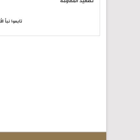
تصعيد المقاومة
تابعوا نبأ ا