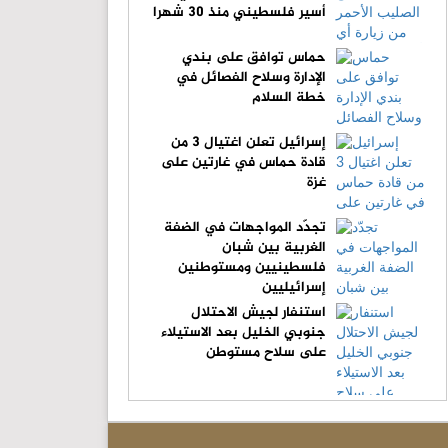
أسير فلسطيني منذ 30 شهرا
حماس توافق على بندي
الإدارة وسلاح الفصائل في
خطة السلام
إسرائيل تعلن اغتيال 3 من
قادة حماس في غارتين على
غزة
تجدّد المواجهات في الضفة
الغربية بين شبان
فلسطينيين ومستوطنين
إسرائيليين
استنفار لجيش الاحتلال
جنوبي الخليل بعد الاستيلاء
على سلاح مستوطن