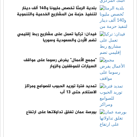
بلدية الرمثا تُخصص مليونا و140 ألف دينار
لتنفيذ حزمة من المشاريع الخدمية والتنموية
فيدان: تركيا تعمل على مشاريع ربط إقليمي
تضم الأردن والسعودية وسوريا
"مجمع الأعمال" يفرض رسوما على مواقف
السيارات للموظفين والزوار
تمديد فترة توريد الحبوب للصوامع ومراكز
الاستلام حتى 13 آب
بورصة عمان تغلق تداولاتها على ارتفاع