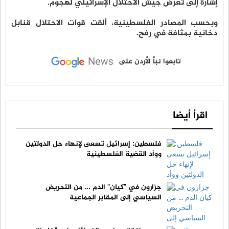
إشارة إلى تعرض جيش الاحتلال الإسرائيلي لهجوم.
وبحسب المصادر الفلسطينية، ألقت قوات الاحتلال قنابل
دخانية بمثافة في رفح.
تابعوا نبأ الأردن على
اقرأ أيضا
فلسطين: إسرائيل تسعى لإنهاء حل الدولتين
ووأد القضية الفلسطينية
جزارون في "كيان" الدم ... من التحريض
السياسي إلى المقابر الجماعية