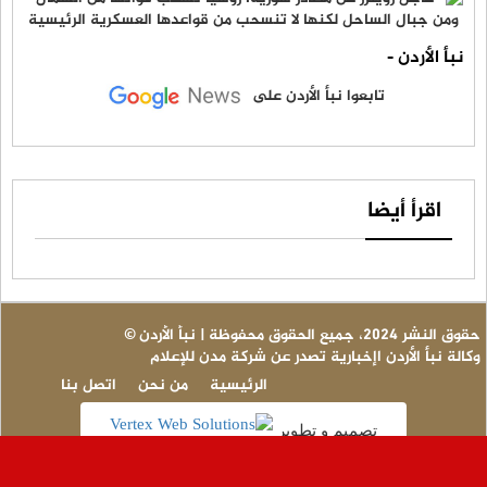
نبأ الأردن -
تابعوا نبأ الأردن على
اقرأ أيضا
© حقوق النشر 2024، جميع الحقوق محفوظة | نبأ الأردن
وكالة نبأ الأردن اإخبارية تصدر عن شركة مدن للإعلام
الرئيسية
من نحن
اتصل بنا
تصميم و تطوير