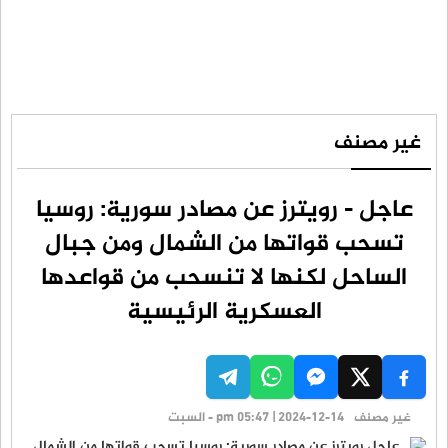
غير مصنف
عاجل - رويترز عن مصادر سورية: روسيا
تسحب قواتها من الشمال ومن جبال
الساحل لكنها لا تنسحب من قواعدها
العسكرية الرئيسية
غير مصنف
pm 05:47 | 2024-12-14 - السبت