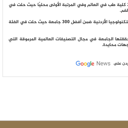
كما صنفت كلية طب الأسنان ضمن أفضل 200 كلية طب في العالم وفي المرتبة الأولى محليًا حيث حلت في
وفي مجال التمريض، صُنفت جامعة العلوم والتكنولوجيا الأردنية ضمن أفضل 300 جامعة حيث حلت في الفئة
حققتها الجامعة في مجال التصنيفات العالمية المرموقة التي
هات محايدة.
لأردن على