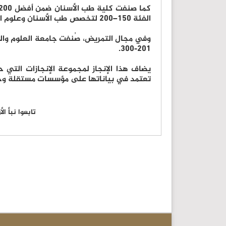
الفئة 150–200 لتخصص طب الأسنان وعلوم الفم.
201-300.
يضاف هذا الإنجاز لمجموعة الإنجازات التي 
تعتمد في بياناتها على مؤسسات مستقلة وج
تابعوا نبأ ا