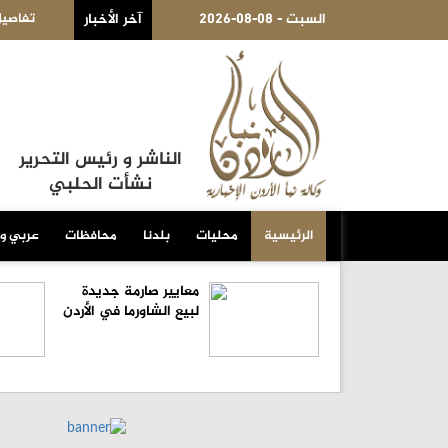
2026-08-08 - السبت
آخر الأخبار
قرار "مجمع الأعمال" .. ويؤكد : "هيك هيك خسرنا القوة الناعمة للقناة"
تفاصيل 
الناشر و رئيس التحرير
نشأت الحلبي
الرئيسية
محليات
بلدنا
محافظات
عربي و
معايير صارمة جديدة
لبيع الشاورما في الأردن