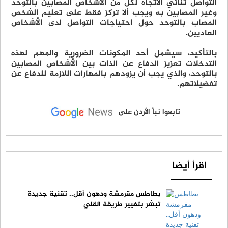
التواصل ثنائي الاتجاه لكل من الأشخاص المصابين بالتوحد
وغير المصابين به ويجب ألا تركز فقط على تعليم الشخص
المصاب بالتوحد حول احتياجات التواصل لدى الأشخاص
العاديين.
بالتأكيد، سيشمل أحد المكونات الضرورية والمهم لهذه
التدخلات تعزيز الدفاع عن الذات بين الأشخاص المصابين
بالتوحد، والذي يجب أن يزودهم بالمهارات اللازمة للدفاع عن
تفضيلاتهم.
تابعوا نبأ الأردن على
اقرأ أيضا
بطاطس مقرمشة ودهون أقل.. تقنية جديدة
تبشر بتغيير طريقة القلي