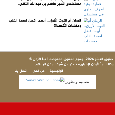
مستشفى الأمير هاشم بن عبدالله الثاني.
الرمان أم التوت الأزرق... أيهما أفضل لصحة القلب
ومضادات الأكسدة؟
© حقوق النشر 2024، جميع الحقوق محفوظة | نبأ الأردن
وكالة نبأ الأردن اإخبارية تصدر عن شركة مدن للإعلام
الرئيسية
من نحن
اتصل بنا
تصميم و تطوير
عاجل 