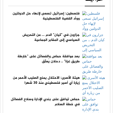
فلسطين: إسرائيل تسعى لإنهاء حل الدولتين
ووأد القضية الفلسطينية
جزارون في "كيان" الدم ... من التحريض
السياسي إلى المقابر الجماعية
بعد موافقة حماس والفصائل على "خارطة
طريق غزة" .. دحلان يُعلّق
هيئة الأسرى: الاحتلال يمنع الصليب الأحمر من
زيارة أي أسير فلسطيني منذ 30 شهرا
حماس توافق على بندي الإدارة وسلاح الفصائل
في خطة السلام