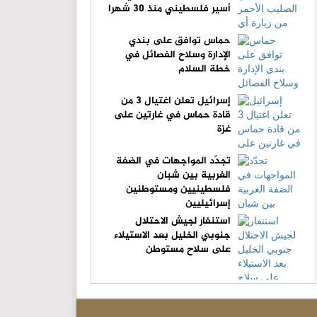
أسير فلسطيني منذ 30 شهرا
حماس توافق على بندي
الإدارة وسلاح الفصائل في
خطة السلام
إسرائيل تعلن اغتيال 3 من
قادة حماس في غارتين على
غزة
تجدّد المواجهات في الضفة
الغربية بين شبان
فلسطينيين ومستوطنين
إسرائيليين
استنفار لجيش الاحتلال
جنوبي الخليل بعد الاستيلاء
على سلاح مستوطن