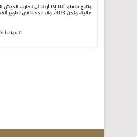
وتابع «نعلم أننا إذا أردنا أن نحارب الجيش ا
عالية، ونحن كذلك. وقد نجحنا في تطوير أنف
تابعوا نبأ ا