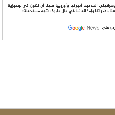
لإسرائيلي المدعوم أميركيا وأوروبيا علينا أن نكون في جهوزيّة
سنا وقدراتنا وإمكانياتنا في ظل ظروف شبه مستحيلة».
لأردن على