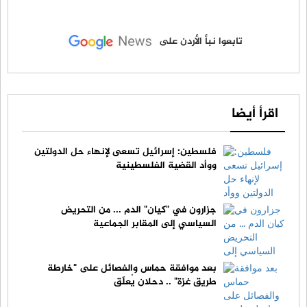
تابعوا نبأ الأردن على
اقرأ أيضا
فلسطين: إسرائيل تسعى لإنهاء حل الدولتين
ووأد القضية الفلسطينية
جزارون في "كيان" الدم ... من التحريض
السياسي إلى المقابر الجماعية
بعد موافقة حماس والفصائل على "خارطة
طريق غزة" .. دحلان يُعلّق