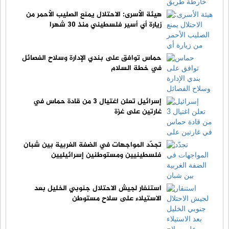
هيئة الأسرى: الاحتلال يمنع الصليب الأحمر من
زيارة أي أسير فلسطيني منذ 30 شهرا
حماس توافق على بندي الإدارة وسلاح الفصائل
في خطة السلام
إسرائيل تعلن اغتيال 3 من قادة حماس في
غارتين على غزة
تجدّد المواجهات في الضفة الغربية بين شبان
فلسطينيين ومستوطنين إسرائيليين
استنفار لجيش الاحتلال جنوبي الخليل بعد
الاستيلاء على سلاح مستوطن