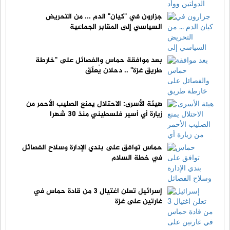
جزارون في "كيان" الدم ... من التحريض
السياسي إلى المقابر الجماعية
بعد موافقة حماس والفصائل على "خارطة
طريق غزة" .. دحلان يُعلّق
هيئة الأسرى: الاحتلال يمنع الصليب الأحمر من
زيارة أي أسير فلسطيني منذ 30 شهرا
حماس توافق على بندي الإدارة وسلاح الفصائل
في خطة السلام
إسرائيل تعلن اغتيال 3 من قادة حماس في
غارتين على غزة