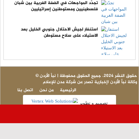
تجدّد المواجهات في الضفة الغربية بين شبان
فلسطينيين ومستوطنين إسرائيليين
استنفار لجيش الاحتلال جنوبي الخليل بعد
الاستيلاء على سلاح مستوطن
© حقوق النشر 2024، جميع الحقوق محفوظة | نبأ الأردن
وكالة نبأ الأردن اإخبارية تصدر عن شركة مدن للإعلام
الرئيسية
من نحن
اتصل بنا
تصميم و تطوير
عاج