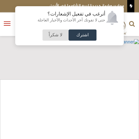
 لبيع الشاورما في الأردن
سورية
أترغب في تفعيل الإشعارات؟
الناشر و رئيس التحرير
حتى لا تفوتك آخر الأحداث والأخبار العاجلة
النسخة الكاملة
فتح
نشأت الحلبي
القائمة
اشترك
لا شكراً