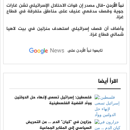
نبأ الأردن -
قال مصدر إن قوات الاحتلال الإسرائيلي تشن غارات
جوية وقصف مدفعي عنيف على مناطق متفرقة في قطاع
غزة.
وأضاف أن قصف إسرائيلي استهدف منزلين في بيت لاهيا
شمالي قطاع غزة.
تابعوا نبأ الأردن على
اقرأ أيضا
فلسطين: إسرائيل تسعى لإنهاء حل الدولتين
ووأد القضية الفلسطينية
جزارون في "كيان" الدم ... من التحريض
السياسي إلى المقابر الجماعية